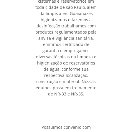
cisternas e reservatórios em
toda cidade de são Paulo, além
da limpeza em Guaianazes
higienizamos e fazemos a
desinfecção trabalhamos com
produtos regulamentados pela
anvisa e vigilância sanitária,
emitimos certificado de
garantia e empregamos
diversas técnicas na limpeza e
higienização de reservatórios
de água, conforme sua
respectiva localização,
construção e material. Nossas
equipes possuem treinamento
de NR-33 e NR-35.
Possuímos convênio com