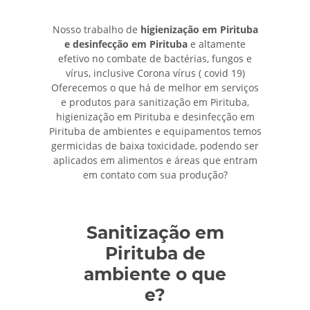
Nosso trabalho de
higienização em Pirituba
e desinfecção em Pirituba
e altamente
efetivo no combate de bactérias, fungos e
vírus, inclusive Corona vírus ( covid 19)
Oferecemos o que há de melhor em serviços
e produtos para sanitização em Pirituba,
higienização em Pirituba e desinfecção em
Pirituba de ambientes e equipamentos temos
germicidas de baixa toxicidade, podendo ser
aplicados em alimentos e áreas que entram
em contato com sua produção?
Sanitização em
Pirituba de
ambiente o que
e?