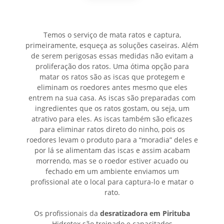
Temos o serviço de mata ratos e captura,
primeiramente, esqueça as soluções caseiras. Além
de serem perigosas essas medidas não evitam a
proliferação dos ratos. Uma ótima opção para
matar os ratos são as iscas que protegem e
eliminam os roedores antes mesmo que eles
entrem na sua casa. As iscas são preparadas com
ingredientes que os ratos gostam, ou seja, um
atrativo para eles. As iscas também são eficazes
para eliminar ratos direto do ninho, pois os
roedores levam o produto para a “moradia” deles e
por lá se alimentam das iscas e assim acabam
morrendo, mas se o roedor estiver acuado ou
fechado em um ambiente enviamos um
profissional ate o local para captura-lo e matar o
rato.
Os profissionais da
desratizadora em Pirituba
Hidrotex são treinado e capacitados