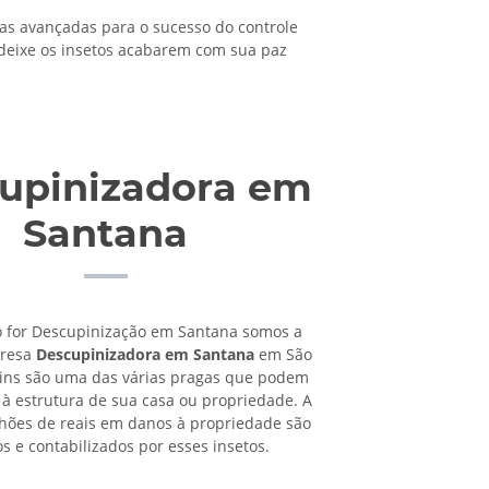
s avançadas para o sucesso do controle
 deixe os insetos acabarem com sua paz
upinizadora em
Santana
o for Descupinização em Santana somos a
presa
Descupinizadora em Santana
em São
pins são uma das várias pragas que podem
à estrutura de sua casa ou propriedade. A
lhões de reais em danos à propriedade são
os e contabilizados por esses insetos.