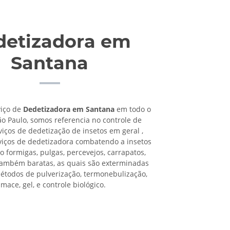
detizadora em
Santana
viço de
Dedetizadora em Santana
em todo o
ão Paulo, somos referencia no controle de
viços de dedetização de insetos em geral ,
viços de dedetizadora combatendo a insetos
o formigas, pulgas, percevejos, carrapatos,
também baratas, as quais são exterminadas
étodos de pulverização, termonebulização,
umace, gel, e controle biológico.