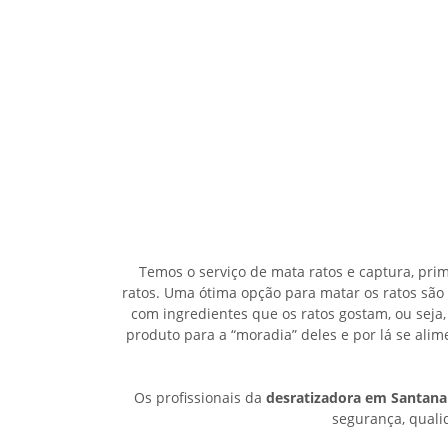
Temos o serviço de mata ratos e captura, pri
ratos. Uma ótima opção para matar os ratos são
com ingredientes que os ratos gostam, ou seja,
produto para a “moradia” deles e por lá se al
Os profissionais da
desratizadora em Santana
segurança, qualid