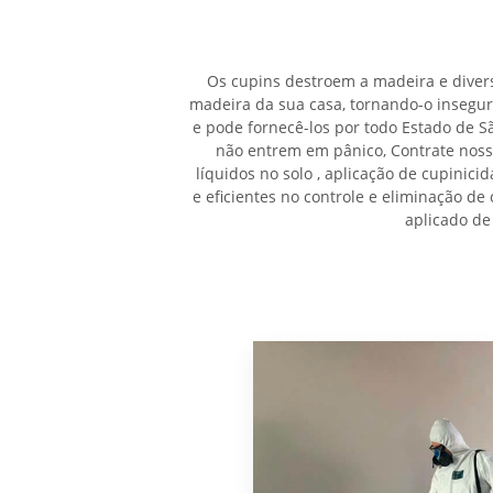
Os cupins destroem a madeira e divers
madeira da sua casa, tornando-o insegu
e pode fornecê-los por todo Estado de S
não entrem em pânico, Contrate noss
líquidos no solo , aplicação de cupinici
e eficientes no controle e eliminação d
aplicado de