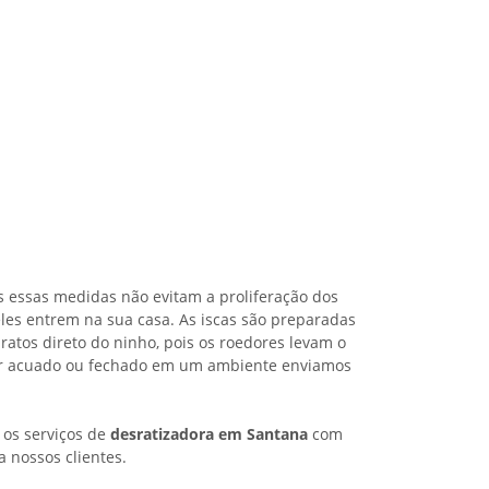
s essas medidas não evitam a proliferação dos
les entrem na sua casa. As iscas são preparadas
ratos direto do ninho, pois os roedores levam o
iver acuado ou fechado em um ambiente enviamos
 os serviços de
desratizadora em Santana
com
a nossos clientes.