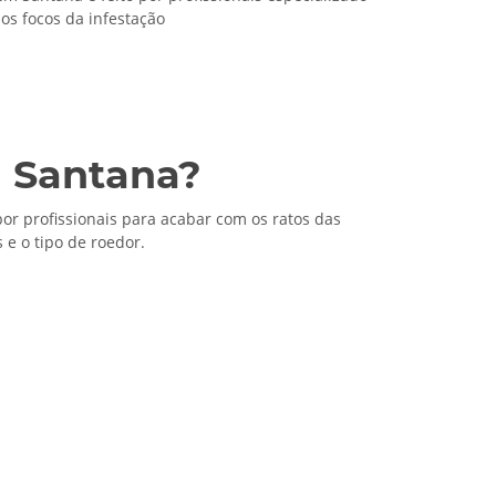
 os focos da infestação
 Santana?
or profissionais para acabar com os ratos das
e o tipo de roedor.