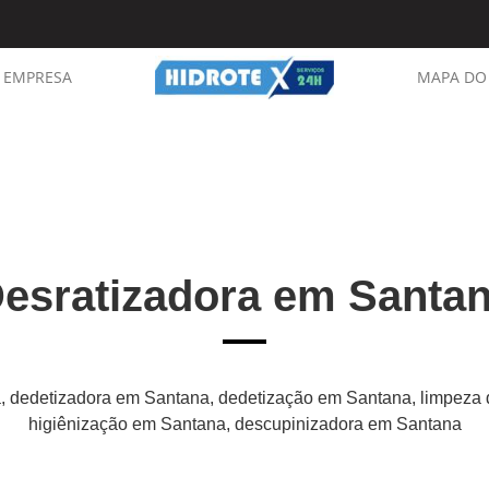
EMPRESA
MAPA DO 
esratizadora em Santa
, dedetizadora em Santana, dedetização em Santana, limpeza 
higiênização em Santana, descupinizadora em Santana