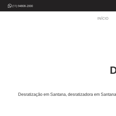
(11) 94808-2000
INÍCIO
D
Desratização em Santana, desratizadora em Santana