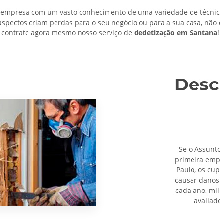
empresa com um vasto conhecimento de uma variedade de técnica
aspectos criam perdas para o seu negócio ou para a sua casa, não
contrate agora mesmo nosso serviço de
dedetização em Santana
!
Desc
Se o Assunt
primeira em
Paulo, os cu
causar danos 
cada ano, mi
avaliad