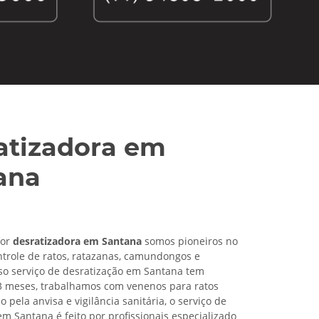
atizadora em
ana
for
desratizadora em Santana
somos pioneiros no
trole de ratos, ratazanas, camundongos e
so serviço de desratização em Santana tem
3 meses, trabalhamos com venenos para ratos
pela anvisa e vigilância sanitária, o serviço de
em Santana é feito por profissionais especializado