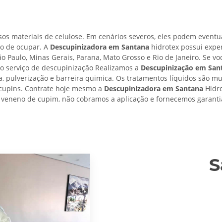
os materiais de celulose. Em cenários severos, eles podem eventu
ro de ocupar. A
Descupinizadora em Santana
hidrotex possui exper
ão Paulo, Minas Gerais, Parana, Mato Grosso e Rio de Janeiro. Se v
o serviço de descupinização Realizamos a
Descupinização em San
da, pulverização e barreira quimica. Os tratamentos líquidos são mu
e cupins. Contrate hoje mesmo a
Descupinizadora em Santana
Hidro
 veneno de cupim, não cobramos a aplicação e fornecemos garantia
S