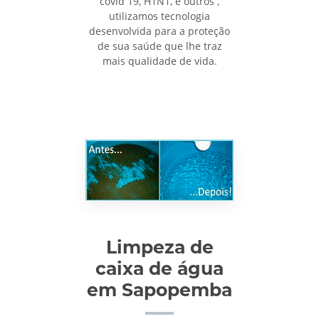
covid 19, H1N1, e outros ,
utilizamos tecnologia
desenvolvida para a proteção
de sua saúde que lhe traz
mais qualidade de vida.
Limpeza de
caixa de água
em Sapopemba