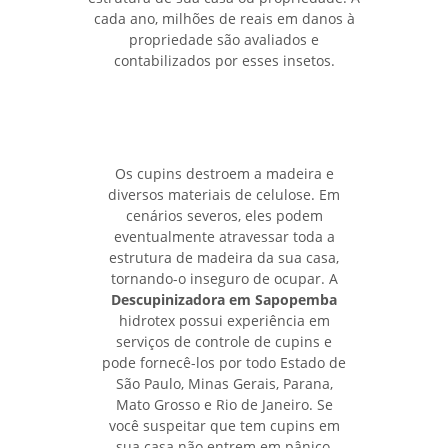
cada ano, milhões de reais em danos à
propriedade são avaliados e
contabilizados por esses insetos.
Os cupins destroem a madeira e
diversos materiais de celulose. Em
cenários severos, eles podem
eventualmente atravessar toda a
estrutura de madeira da sua casa,
tornando-o inseguro de ocupar. A
Descupinizadora em Sapopemba
hidrotex possui experiência em
serviços de controle de cupins e
pode fornecê-los por todo Estado de
São Paulo, Minas Gerais, Parana,
Mato Grosso e Rio de Janeiro. Se
você suspeitar que tem cupins em
sua casa não entrem em pânico,