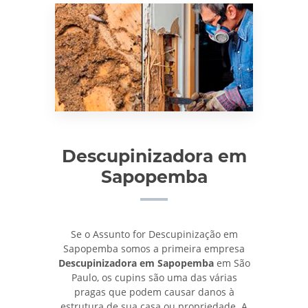
Descupinizadora em
Sapopemba
Se o Assunto for Descupinização em
Sapopemba somos a primeira empresa
Descupinizadora em Sapopemba
em São
Paulo, os cupins são uma das várias
pragas que podem causar danos à
estrutura de sua casa ou propriedade. A