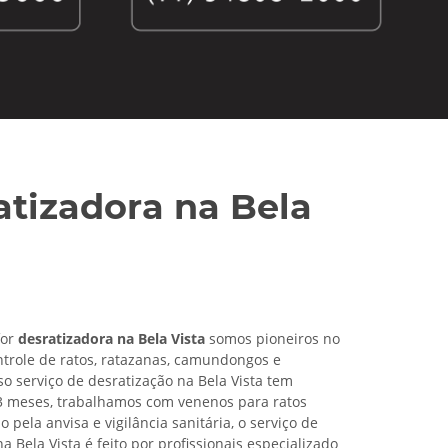
atizadora na Bela
for
desratizadora na Bela Vista
somos pioneiros no
trole de ratos, ratazanas, camundongos e
so serviço de desratização na Bela Vista tem
3 meses, trabalhamos com venenos para ratos
pela anvisa e vigilância sanitária, o serviço de
a Bela Vista é feito por profissionais especializado