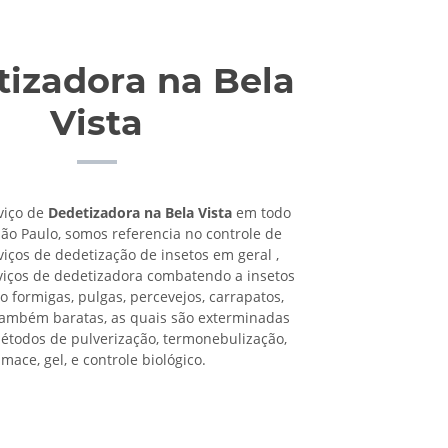
izadora na Bela
Vista
viço de
Dedetizadora na Bela Vista
em todo
São Paulo, somos referencia no controle de
viços de dedetização de insetos em geral ,
viços de dedetizadora combatendo a insetos
o formigas, pulgas, percevejos, carrapatos,
também baratas, as quais são exterminadas
étodos de pulverização, termonebulização,
umace, gel, e controle biológico.