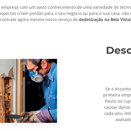
empresa com um vasto conhecimento de uma variedade de técnica
aspectos criam perdas para o seu negócio ou para a sua casa, não
contrate agora mesmo nosso serviço de
dedetização na Bela Vista
Desc
Se o Assunto
primeira emp
Paulo, os cu
causar danos 
cada ano, mi
avaliad