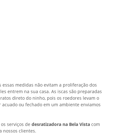
s essas medidas não evitam a proliferação dos
les entrem na sua casa. As iscas são preparadas
ratos direto do ninho, pois os roedores levam o
iver acuado ou fechado em um ambiente enviamos
 os serviços de
desratizadora na Bela Vista
com
a nossos clientes.