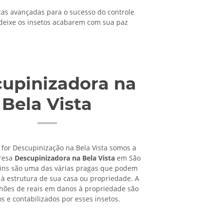
s avançadas para o sucesso do controle
 deixe os insetos acabarem com sua paz
!
upinizadora na
Bela Vista
 for Descupinização na Bela Vista somos a
resa
Descupinizadora na Bela Vista
em São
pins são uma das várias pragas que podem
à estrutura de sua casa ou propriedade. A
lhões de reais em danos à propriedade são
os e contabilizados por esses insetos.