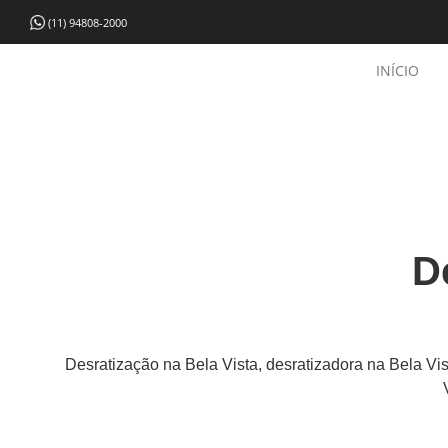
(11) 94808-2000
INÍCIO
D
Desratização na Bela Vista, desratizadora na Bela Vis