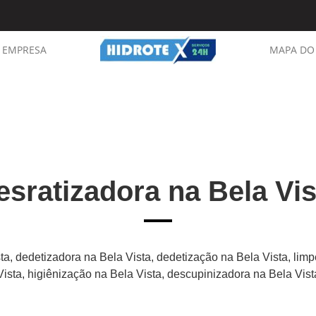
EMPRESA
MAPA DO 
esratizadora na Bela Vis
ta, dedetizadora na Bela Vista, dedetização na Bela Vista, lim
Vista, higiênização na Bela Vista, descupinizadora na Bela Vist