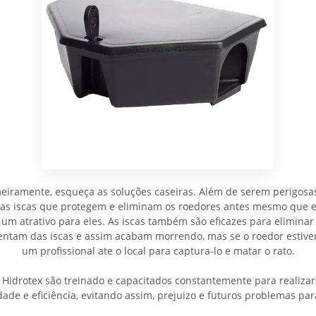
meiramente, esqueça as soluções caseiras. Além de serem perigosa
 as iscas que protegem e eliminam os roedores antes mesmo que e
 um atrativo para eles. As iscas também são eficazes para eliminar 
imentam das iscas e assim acabam morrendo, mas se o roedor est
um profissional ate o local para captura-lo e matar o rato.
Hidrotex são treinado e capacitados constantemente para realizar
ade e eficiência, evitando assim, prejuizo e futuros problemas par