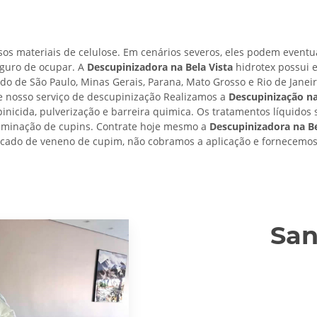
os materiais de celulose. Em cenários severos, eles podem eventu
eguro de ocupar. A
Descupinizadora na Bela Vista
hidrotex possui e
ado de São Paulo, Minas Gerais, Parana, Mato Grosso e Rio de Janei
e nosso serviço de descupinização Realizamos a
Descupinização na
upinicida, pulverização e barreira quimica. Os tratamentos líquidos 
eliminação de cupins. Contrate hoje mesmo a
Descupinizadora na Be
plicado de veneno de cupim, não cobramos a aplicação e fornecemos 
San