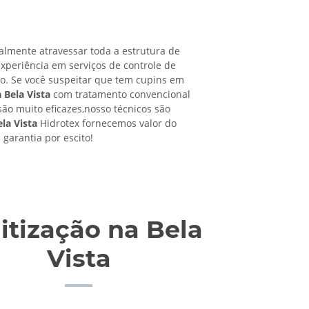
almente atravessar toda a estrutura de
xperiência em serviços de controle de
ro. Se você suspeitar que tem cupins em
 Bela Vista
com tratamento convencional
são muito eficazes,nosso técnicos são
la Vista
Hidrotex fornecemos valor do
garantia por escito!
itização na Bela
Vista