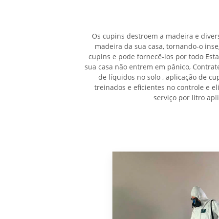
Os cupins destroem a madeira e divers
madeira da sua casa, tornando-o ins
cupins e pode fornecê-los por todo Est
sua casa não entrem em pânico, Contrat
de líquidos no solo , aplicação de c
treinados e eficientes no controle e 
serviço por litro a