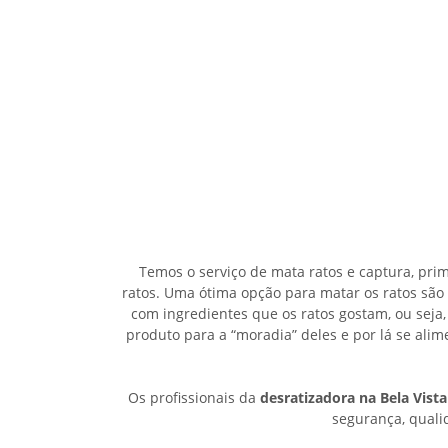
Temos o serviço de mata ratos e captura, pri
ratos. Uma ótima opção para matar os ratos são
com ingredientes que os ratos gostam, ou seja,
produto para a “moradia” deles e por lá se al
Os profissionais da
desratizadora na Bela Vista
segurança, qualid