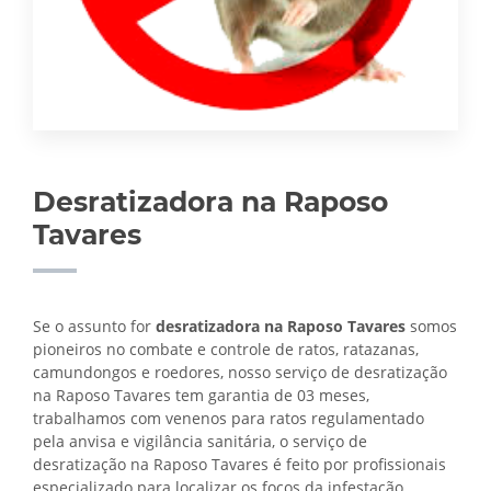
Desratizadora na Raposo
Tavares
Se o assunto for
desratizadora na Raposo Tavares
somos
pioneiros no combate e controle de ratos, ratazanas,
camundongos e roedores, nosso serviço de desratização
na Raposo Tavares tem garantia de 03 meses,
trabalhamos com venenos para ratos regulamentado
pela anvisa e vigilância sanitária, o serviço de
desratização na Raposo Tavares é feito por profissionais
especializado para localizar os focos da infestação