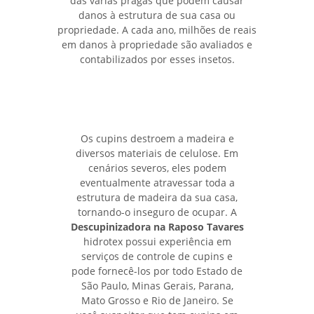
das várias pragas que podem causar
danos à estrutura de sua casa ou
propriedade. A cada ano, milhões de reais
em danos à propriedade são avaliados e
contabilizados por esses insetos.
Os cupins destroem a madeira e
diversos materiais de celulose. Em
cenários severos, eles podem
eventualmente atravessar toda a
estrutura de madeira da sua casa,
tornando-o inseguro de ocupar. A
Descupinizadora na Raposo Tavares
hidrotex possui experiência em
serviços de controle de cupins e
pode fornecê-los por todo Estado de
São Paulo, Minas Gerais, Parana,
Mato Grosso e Rio de Janeiro. Se