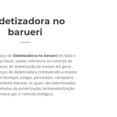
detizadora no
barueri
viço de
Dedetizadora no barueri
em todo o
ão Paulo, somos referencia no controle de
viços de dedetização de insetos em geral ,
viços de dedetizadora combatendo a insetos
o formigas, pulgas, percevejos, carrapatos,
também baratas, as quais são exterminadas
étodos de pulverização, termonebulização,
umace, gel, e controle biológico.