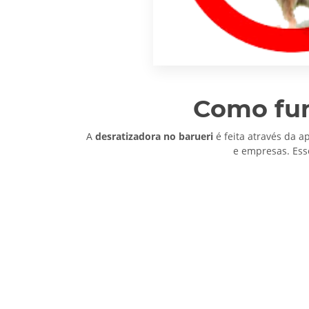
Como fun
A
desratizadora no barueri
é feita através da a
e empresas. Ess