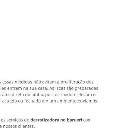
s essas medidas não evitam a proliferação dos
les entrem na sua casa. As iscas são preparadas
ratos direto do ninho, pois os roedores levam o
iver acuado ou fechado em um ambiente enviamos
 os serviços de
desratizadora no barueri
com
a nossos clientes.