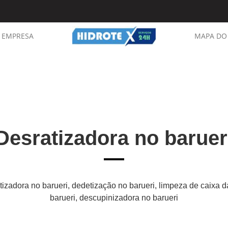
EMPRESA
MAPA DO 
Desratizadora no baruer
tizadora no barueri, dedetização no barueri, limpeza de caixa d
barueri, descupinizadora no barueri