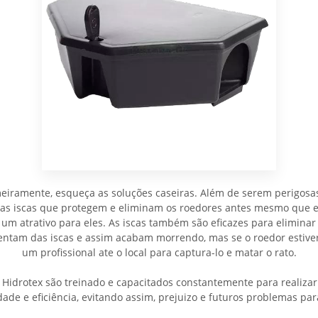
meiramente, esqueça as soluções caseiras. Além de serem perigosa
 as iscas que protegem e eliminam os roedores antes mesmo que e
 um atrativo para eles. As iscas também são eficazes para eliminar 
imentam das iscas e assim acabam morrendo, mas se o roedor est
um profissional ate o local para captura-lo e matar o rato.
Hidrotex são treinado e capacitados constantemente para realizar
ade e eficiência, evitando assim, prejuizo e futuros problemas par