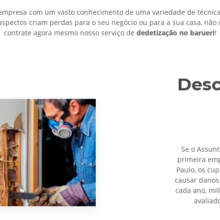
mpresa com um vasto conhecimento de uma variedade de técnicas
aspectos criam perdas para o seu negócio ou para a sua casa, não
contrate agora mesmo nosso serviço de
dedetização no barueri
!
Desc
Se o Assunt
primeira em
Paulo, os cu
causar danos 
cada ano, mi
avaliad