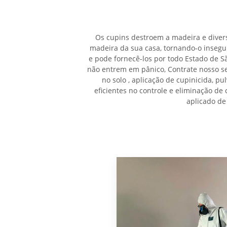
Os cupins destroem a madeira e divers
madeira da sua casa, tornando-o insegu
e pode fornecê-los por todo Estado de S
não entrem em pânico, Contrate nosso s
no solo , aplicação de cupinicida, pu
eficientes no controle e eliminação d
aplicado de