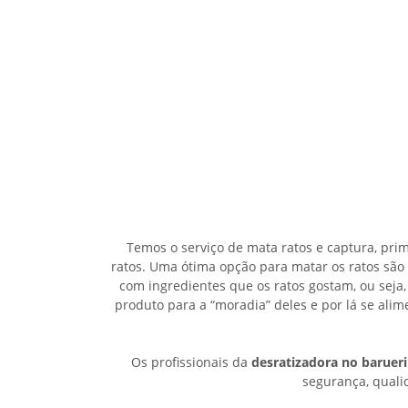
Temos o serviço de mata ratos e captura, pri
ratos. Uma ótima opção para matar os ratos são
com ingredientes que os ratos gostam, ou seja,
produto para a “moradia” deles e por lá se al
Os profissionais da
desratizadora no barueri
segurança, qualid