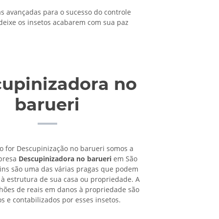
 avançadas para o sucesso do controle
 deixe os insetos acabarem com sua paz
upinizadora no
barueri
o for Descupinização no barueri somos a
presa
Descupinizadora no barueri
em São
pins são uma das várias pragas que podem
à estrutura de sua casa ou propriedade. A
lhões de reais em danos à propriedade são
os e contabilizados por esses insetos.