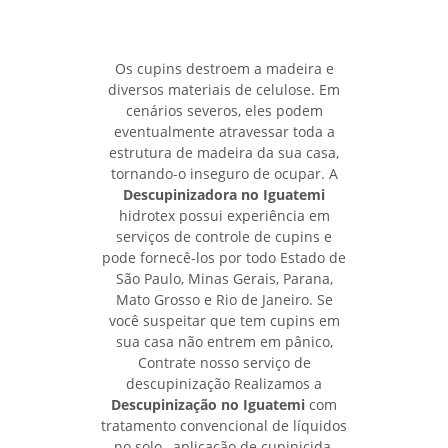
Os cupins destroem a madeira e
diversos materiais de celulose. Em
cenários severos, eles podem
eventualmente atravessar toda a
estrutura de madeira da sua casa,
tornando-o inseguro de ocupar. A
Descupinizadora no Iguatemi
hidrotex possui experiência em
serviços de controle de cupins e
pode fornecê-los por todo Estado de
São Paulo, Minas Gerais, Parana,
Mato Grosso e Rio de Janeiro. Se
você suspeitar que tem cupins em
sua casa não entrem em pânico,
Contrate nosso serviço de
descupinização Realizamos a
Descupinização no Iguatemi
com
tratamento convencional de líquidos
no solo , aplicação de cupinicida,