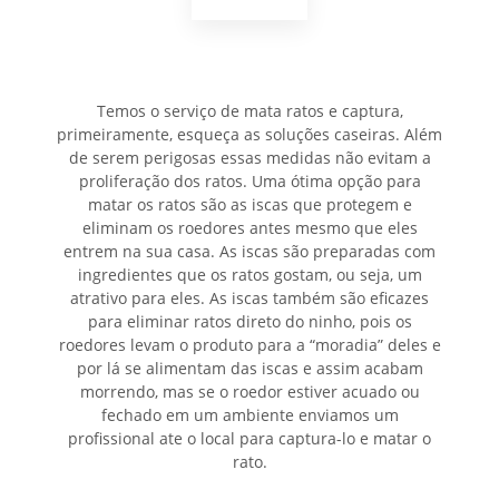
Temos o serviço de mata ratos e captura,
primeiramente, esqueça as soluções caseiras. Além
de serem perigosas essas medidas não evitam a
proliferação dos ratos. Uma ótima opção para
matar os ratos são as iscas que protegem e
eliminam os roedores antes mesmo que eles
entrem na sua casa. As iscas são preparadas com
ingredientes que os ratos gostam, ou seja, um
atrativo para eles. As iscas também são eficazes
para eliminar ratos direto do ninho, pois os
roedores levam o produto para a “moradia” deles e
por lá se alimentam das iscas e assim acabam
morrendo, mas se o roedor estiver acuado ou
fechado em um ambiente enviamos um
profissional ate o local para captura-lo e matar o
rato.