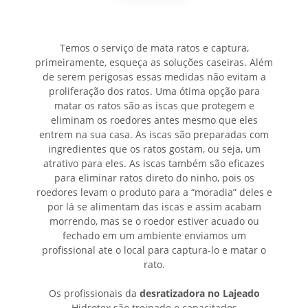
Temos o serviço de mata ratos e captura,
primeiramente, esqueça as soluções caseiras. Além
de serem perigosas essas medidas não evitam a
proliferação dos ratos. Uma ótima opção para
matar os ratos são as iscas que protegem e
eliminam os roedores antes mesmo que eles
entrem na sua casa. As iscas são preparadas com
ingredientes que os ratos gostam, ou seja, um
atrativo para eles. As iscas também são eficazes
para eliminar ratos direto do ninho, pois os
roedores levam o produto para a “moradia” deles e
por lá se alimentam das iscas e assim acabam
morrendo, mas se o roedor estiver acuado ou
fechado em um ambiente enviamos um
profissional ate o local para captura-lo e matar o
rato.
Os profissionais da
desratizadora no Lajeado
Hidrotex são treinado e capacitados