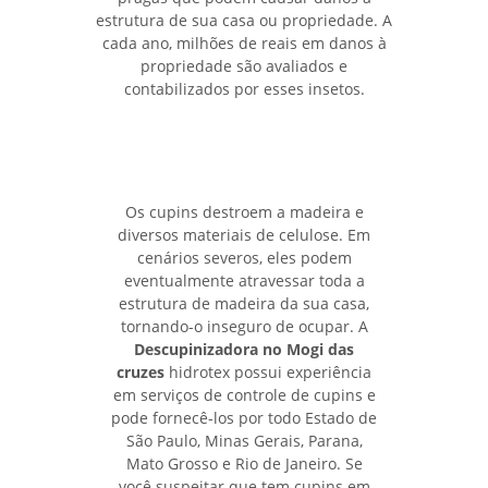
estrutura de sua casa ou propriedade. A
cada ano, milhões de reais em danos à
propriedade são avaliados e
contabilizados por esses insetos.
Os cupins destroem a madeira e
diversos materiais de celulose. Em
cenários severos, eles podem
eventualmente atravessar toda a
estrutura de madeira da sua casa,
tornando-o inseguro de ocupar. A
Descupinizadora no Mogi das
cruzes
hidrotex possui experiência
em serviços de controle de cupins e
pode fornecê-los por todo Estado de
São Paulo, Minas Gerais, Parana,
Mato Grosso e Rio de Janeiro. Se
você suspeitar que tem cupins em