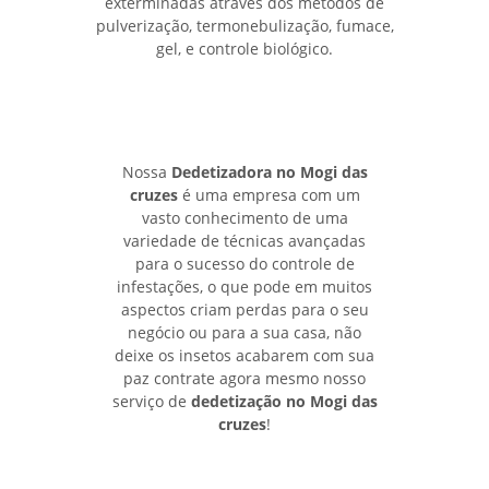
exterminadas através dos métodos de
pulverização, termonebulização, fumace,
gel, e controle biológico.
Nossa
Dedetizadora no Mogi das
cruzes
é uma empresa com um
vasto conhecimento de uma
variedade de técnicas avançadas
para o sucesso do controle de
infestações, o que pode em muitos
aspectos criam perdas para o seu
negócio ou para a sua casa, não
deixe os insetos acabarem com sua
paz contrate agora mesmo nosso
serviço de
dedetização no Mogi das
cruzes
!