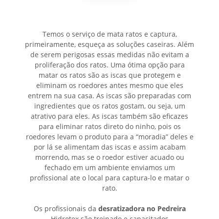
Temos o serviço de mata ratos e captura,
primeiramente, esqueça as soluções caseiras. Além
de serem perigosas essas medidas não evitam a
proliferação dos ratos. Uma ótima opção para
matar os ratos são as iscas que protegem e
eliminam os roedores antes mesmo que eles
entrem na sua casa. As iscas são preparadas com
ingredientes que os ratos gostam, ou seja, um
atrativo para eles. As iscas também são eficazes
para eliminar ratos direto do ninho, pois os
roedores levam o produto para a “moradia” deles e
por lá se alimentam das iscas e assim acabam
morrendo, mas se o roedor estiver acuado ou
fechado em um ambiente enviamos um
profissional ate o local para captura-lo e matar o
rato.
Os profissionais da
desratizadora no Pedreira
Hidrotex são treinado e capacitados